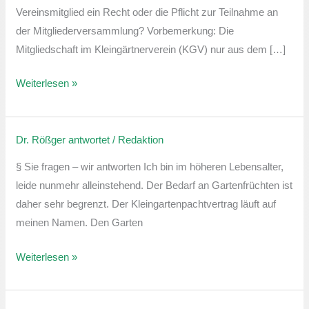
der
Vereinsmitglied ein Recht oder die Pflicht zur Teilnahme an
Mitgliederversammlung
der Mitgliederversammlung? Vorbemerkung: Die
Mitgliedschaft im Kleingärtnerverein (KGV) nur aus dem […]
Weiterlesen »
Dr. Rößger antwortet
/
Redaktion
Kleingartenpachtverhältnisse
mit
§ Sie fragen – wir antworten Ich bin im höheren Lebensalter,
Senioren
leide nunmehr alleinstehend. Der Bedarf an Gartenfrüchten ist
daher sehr begrenzt. Der Kleingartenpachtvertrag läuft auf
meinen Namen. Den Garten
Weiterlesen »