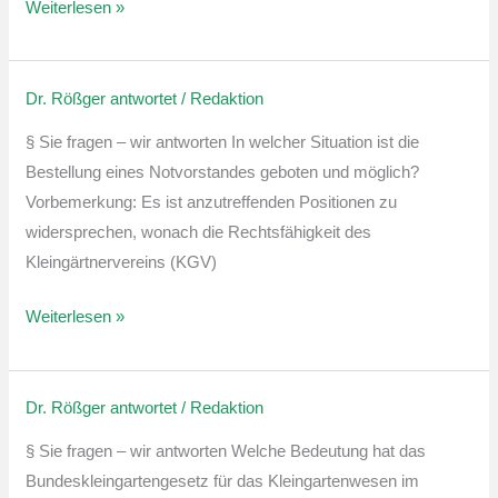
Weiterlesen »
Dr. Rößger antwortet
/
Redaktion
Notvorstand
§ Sie fragen – wir antworten In welcher Situation ist die
Bestellung eines Notvorstandes geboten und möglich?
Vorbemerkung: Es ist anzutreffenden Positionen zu
widersprechen, wonach die Rechtsfähigkeit des
Kleingärtnervereins (KGV)
Weiterlesen »
Dr. Rößger antwortet
/
Redaktion
Welche
Bedeutung
§ Sie fragen – wir antworten Welche Bedeutung hat das
hat
Bundeskleingartengesetz für das Kleingartenwesen im