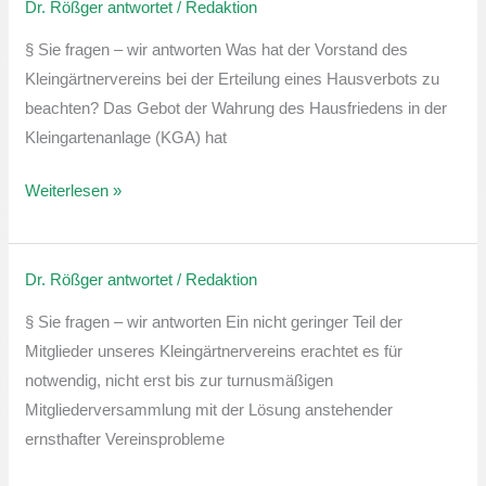
Dr. Rößger antwortet
/
Redaktion
Erteilung
Hausverbot
§ Sie fragen – wir antworten Was hat der Vorstand des
Kleingärtnervereins bei der Erteilung eines Hausverbots zu
beachten? Das Gebot der Wahrung des Hausfriedens in der
Kleingartenanlage (KGA) hat
Weiterlesen »
Dr. Rößger antwortet
/
Redaktion
Außerordentliche
Mitgliederversammlung
§ Sie fragen – wir antworten Ein nicht geringer Teil der
Mitglieder unseres Kleingärtnervereins erachtet es für
notwendig, nicht erst bis zur turnusmäßigen
Mitgliederversammlung mit der Lösung anstehender
ernsthafter Vereinsprobleme