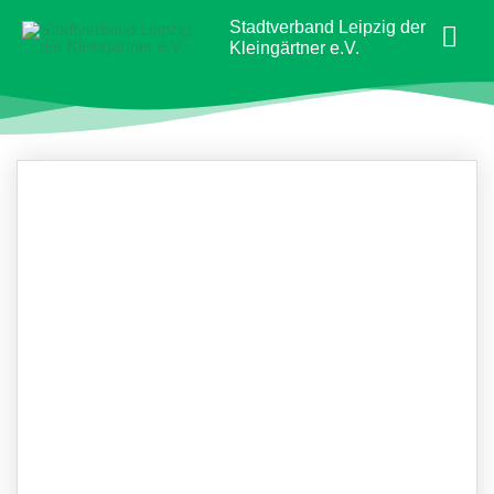
Zum
Hau
Stadtverband Leipzig der
Inhalt
Kleingärtner e.V.
springen