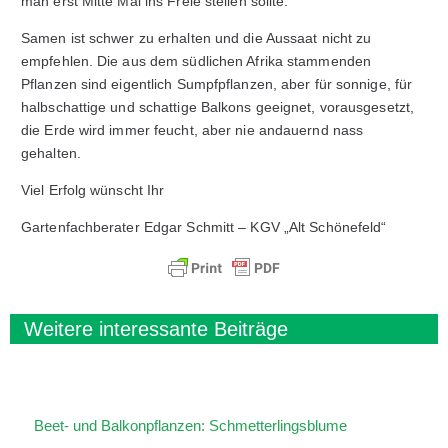
man erst Mitte Mai ins Freie stellen sollte.
Samen ist schwer zu erhalten und die Aussaat nicht zu
empfehlen. Die aus dem südlichen Afrika stammenden
Pflanzen sind eigentlich Sumpfpflanzen, aber für sonnige, für
halbschattige und schattige Balkons geeignet, vorausgesetzt,
die Erde wird immer feucht, aber nie andauernd nass
gehalten.
Viel Erfolg wünscht Ihr
Gartenfachberater Edgar Schmitt – KGV „Alt Schönefeld“
Weitere interessante Beiträge
Beet- und Balkonpflanzen: Schmetterlingsblume