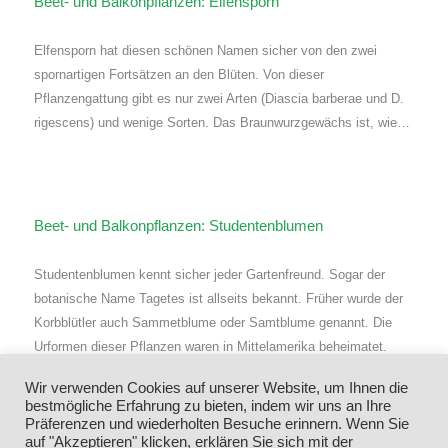
Beet- und Balkonpflanzen: Elfensporn
Elfensporn hat diesen schönen Namen sicher von den zwei
spornartigen Fortsätzen an den Blüten. Von dieser
Pflanzengattung gibt es nur zwei Arten (Diascia barberae und D.
rigescens) und wenige Sorten. Das Braunwurzgewächs ist, wie…
Beet- und Balkonpflanzen: Studentenblumen
Studentenblumen kennt sicher jeder Gartenfreund. Sogar der
botanische Name Tagetes ist allseits bekannt. Früher wurde der
Korbblütler auch Sammetblume oder Samtblume genannt. Die
Urformen dieser Pflanzen waren in Mittelamerika beheimatet.
Weil die Hauptformen…
Wir verwenden Cookies auf unserer Website, um Ihnen die
bestmögliche Erfahrung zu bieten, indem wir uns an Ihre
Präferenzen und wiederholten Besuche erinnern. Wenn Sie
auf "Akzeptieren" klicken, erklären Sie sich mit der