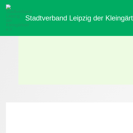
Zum
Inhalt
Stadtverband Leipzig der Kleingärt
springen
Aus