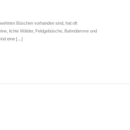
wehrten Büschen vorhanden sind, hat oft
kleine, lichte Wälder, Feldgebüsche, Bahndämme und
ind eine […]