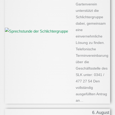
Gartenverein
unterstützt die
Schlichtergruppe
dabei, gemeinsam
eine
einvernehmliche
Lösung zu finden.
Telefonische
Terminvereinbarung
über die
Geschäftsstelle des
SLK unter: 0341 /
477 27 54 Den
vollständig
ausgefüllten Antrag
an…
6. August