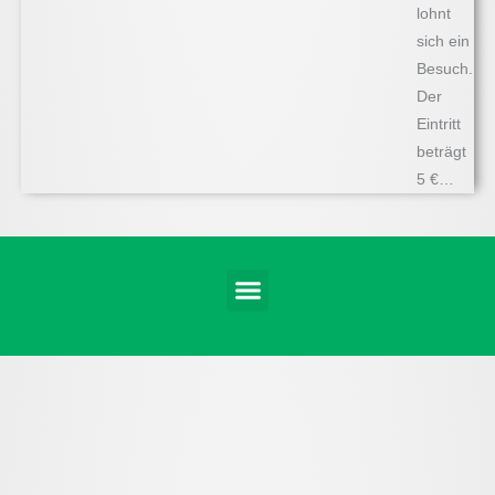
lohnt
sich ein
Besuch.
Der
Eintritt
beträgt
5 €…
Menü