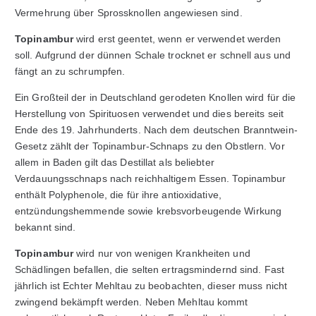
Vermehrung über Sprossknollen angewiesen sind.
Topinambur
wird erst geentet, wenn er verwendet werden
soll. Aufgrund der dünnen Schale trocknet er schnell aus und
fängt an zu schrumpfen.
Ein Großteil der in Deutschland gerodeten Knollen wird für die
Herstellung von Spirituosen verwendet und dies bereits seit
Ende des 19. Jahrhunderts. Nach dem deutschen Branntwein-
Gesetz zählt der Topinambur-Schnaps zu den Obstlern. Vor
allem in Baden gilt das Destillat als beliebter
Verdauungsschnaps nach reichhaltigem Essen. Topinambur
enthält Polyphenole, die für ihre antioxidative,
entzündungshemmende sowie krebsvorbeugende Wirkung
bekannt sind.
Topinambur
wird nur von wenigen Krankheiten und
Schädlingen befallen, die selten ertragsmindernd sind. Fast
jährlich ist Echter Mehltau zu beobachten, dieser muss nicht
zwingend bekämpft werden. Neben Mehltau kommt