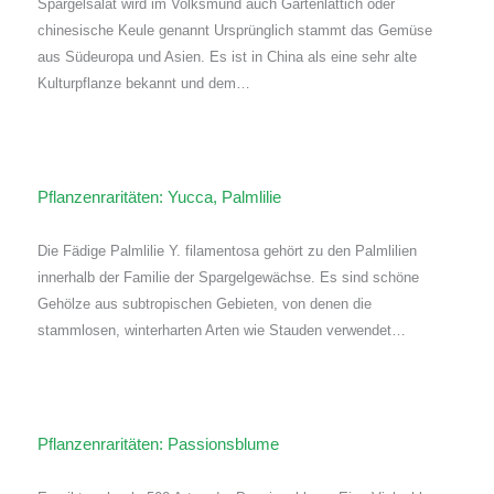
Spargelsalat wird im Volksmund auch Gartenlattich oder
chinesische Keule genannt Ursprünglich stammt das Gemüse
aus Südeuropa und Asien. Es ist in China als eine sehr alte
Kulturpflanze bekannt und dem…
Pflanzenraritäten: Yucca, Palmlilie
Die Fädige Palmlilie Y. filamentosa gehört zu den Palmlilien
innerhalb der Familie der Spargelgewächse. Es sind schöne
Gehölze aus subtropischen Gebieten, von denen die
stammlosen, winterharten Arten wie Stauden verwendet…
Pflanzenraritäten: Passionsblume