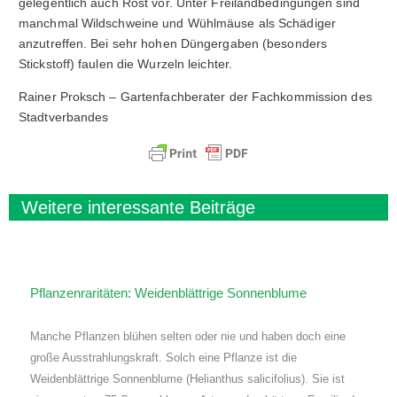
gelegentlich auch Rost vor. Unter Freilandbedingungen sind
manchmal Wildschweine und Wühlmäuse als Schädiger
anzutreffen. Bei sehr hohen Düngergaben (besonders
Stickstoff) faulen die Wurzeln leichter.
Rainer Proksch – Gartenfachberater der Fachkommission des
Stadtverbandes
Weitere interessante Beiträge
Pflanzenraritäten: Weidenblättrige Sonnenblume
Manche Pflanzen blühen selten oder nie und haben doch eine
große Ausstrahlungskraft. Solch eine Pflanze ist die
Weidenblättrige Sonnenblume (Helianthus salicifolius). Sie ist