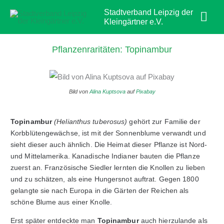
Zum
Hau
Stadtverband Leipzig der
Inhalt
Kleingärtner e.V.
springen
Pflanzenraritäten: Topinambur
Bild von
Alina Kuptsova
auf
Pixabay
Topinambur
(Helianthus tuberosus)
gehört zur Familie der
Korbblütengewächse, ist mit der Sonnenblume verwandt und
sieht dieser auch ähnlich. Die Heimat dieser Pflanze ist Nord-
und Mittelamerika. Kanadische Indianer bauten die Pflanze
zuerst an. Französische Siedler lernten die Knollen zu lieben
und zu schätzen, als eine Hungersnot auftrat. Gegen 1800
gelangte sie nach Europa in die Gärten der Reichen als
schöne Blume aus einer Knolle.
Erst später entdeckte man
Topinambur
auch hierzulande als