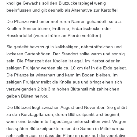
knollige Gewächs soll den Blutzuckerspiegel wenig
beeinflussen und gilt deshalb als Alternative zur Kartoffel.
Die Pflanze wird unter mehreren Namen gehandelt, so u.a.
Knollen-Sonnenblume, Erdbirne, Erdartischocke oder
Rosskartoffel (wurde früher an Pferde verfüttert).
Sie gedeiht bevorzugt in kalkhaltigen, nährstoffreichen und
lockeren Gartenböden. Der Standort sollte warm und sonnig
sein. Die Pflanzzeit der Knollen ist egal. Im Herbst oder im
zeitigen Frühjahr werden sie ca. 10 cm tief in die Erde gelegt.
Die Pflanze ist winterhart und kann im Boden bleiben. Im
zeitigen Frühjahr treibt die Knolle aus und bringt einen sich
verzweigenden 2 bis 3 m hohen Blütenstil mit zahlreichen
gelben Blüten hervor.
Die Blütezeit liegt zwischen August und November. Sie gehört
zu den Kurztagpflanzen, deren Blühzeitpunkt erst beginnt,
wenn eine bestimmte Tageslänge unterschritten wird. Wegen
des späten Blütezeitpunkts reifen die Samen in Mitteleuropa
sehr selten aus, so dass die Pflanzen ganz auf die vegetative