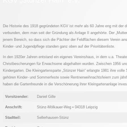
Die Historie des 1918 gegründeten KGV ist mehr als 60 Jahre eng mit der 
verbunden, dem man seit der Gründung als Anlage II angehörte. Der „Mutter
jenem Bereich, so dass sich die Pächter der Feldflächen diesem Verein an
Kinder- und Jugendpflege standen ganz oben auf der Prioritätenliste.
In den 1920er Jahren entstand ein eigenes Vereinshaus, in dem u.a. Theate
Christbescherungen für Erwachsene abgehalten wurden. Zwischen 1956 und
Kindergarten. Die Kleingartensparte „Stünzer Hain“ erlangte 1981 ihre volle
gehören Kinder- und Sommerfeste sowie Rentnerweihnachtsfeiern zum jähr
haben die Gartenfreunde in die Verschönerung ihrer Kleingartenanlage inves
Vorsitzender:
Daniel Gille
Anschrift:
Stünz-Mölkauer-Weg • 04318 Leipzig
Stadtteil:
Sellerhausen-Stünz