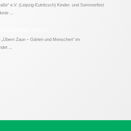
aße“ e.V. (Leipzig-Eutritzsch) Kinder- und Sommerfest
nie ...
chichtlichen Forum
 „Übern Zaun – Gärten und Menschen“ im
det ...