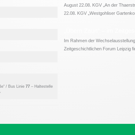
August 22.08. KGV „An der Thaerstr
22.08. KGV „Westgohliser Gartenkolo
„Übern Zaun“ – im Zeitges
Im Rahmen der Wechselausstellung
Zeitgeschichtlichen Forum Leipzig fin
ße“ / Bus Linie
77
– Haltestelle
“