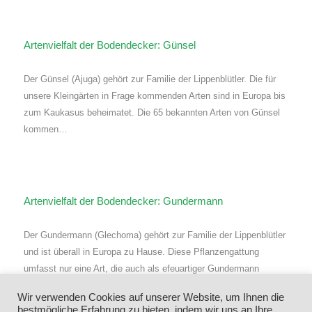
Artenvielfalt der Bodendecker: Günsel
Der Günsel (Ajuga) gehört zur Familie der Lippenblütler. Die für
unsere Kleingärten in Frage kommenden Arten sind in Europa bis
zum Kaukasus beheimatet. Die 65 bekannten Arten von Günsel
kommen…
Artenvielfalt der Bodendecker: Gundermann
Der Gundermann (Glechoma) gehört zur Familie der Lippenblütler
und ist überall in Europa zu Hause. Diese Pflanzengattung
umfasst nur eine Art, die auch als efeuartiger Gundermann
bezeichnet wird. Gundermann findet man…
Wir verwenden Cookies auf unserer Website, um Ihnen die
bestmögliche Erfahrung zu bieten, indem wir uns an Ihre