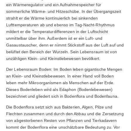
ein Wärmeregulator und ein Aufnahmespeicher für
sommerliche Wärme- und Hitzeschübe. In der Übergangszeit
strahlt er die Wärme kontinuierlich bei sinkenden
Lufttemperaturen ab und ebenso im Tag-Nacht-Rhythmus
mildert er die Temperaturdifferenzen in der Luftschicht
unmittelbar über ihm. Außerdem ist er ein Luft- und
Gasaustauscher, denn er nimmt Stickstoff aus der Luft auf und
belüftet den Bereich der Wurzeln. Sein Lebensraum ist von
unzähligen Klein- und Kleinstlebewesen bevölkert.
Der Lebensraum Boden: Im Boden leben gigantische Mengen
an Klein- und Kleinstlebewesen. In einer Hand voll Boden
leben mehr Mikroorganismen als Menschen auf der Erde.
Dieses Bodenleben wird als Edaphon (Bodenlebewesen)
bezeichnet und gliedert sich in Bodenflora und Bodenfauna.
Die Bodenflora setzt sich aus Bakterien, Algen, Pilze und
Flechten zusammen und durch den Abbau und die Zersetzung
von abgestorbenen Resten von Pflanzen und Tierkadavern
kommt der Bodenflora eine unschätzbare Bedeutung zu. Vor