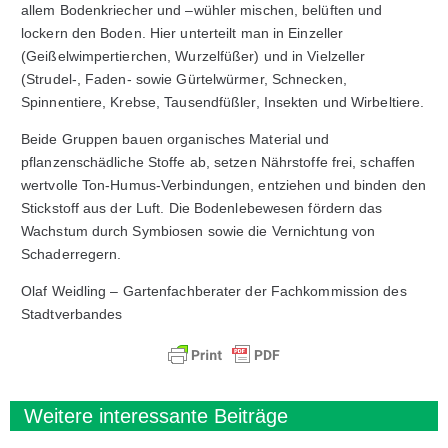
allem Bodenkriecher und –wühler mischen, belüften und
lockern den Boden. Hier unterteilt man in Einzeller
(Geißelwimpertierchen, Wurzelfüßer) und in Vielzeller
(Strudel-, Faden- sowie Gürtelwürmer, Schnecken,
Spinnentiere, Krebse, Tausendfüßler, Insekten und Wirbeltiere.
Beide Gruppen bauen organisches Material und
pflanzenschädliche Stoffe ab, setzen Nährstoffe frei, schaffen
wertvolle Ton-Humus-Verbindungen, entziehen und binden den
Stickstoff aus der Luft. Die Bodenlebewesen fördern das
Wachstum durch Symbiosen sowie die Vernichtung von
Schaderregern.
Olaf Weidling – Gartenfachberater der Fachkommission des
Stadtverbandes
Weitere interessante Beiträge