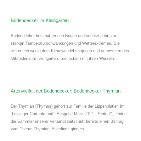
Bodendecker im Kleingarten
Bodendecker beschatten den Boden und schützen ihn vor
starken Temperaturschwankungen und Wetterextremen. Sie
wirken ein wenig dem Klimawandel entgegen und verbessern das
Mikroklima im Kleingarten. Sie lockern mit ihren Wurzeln…
Artenvielfalt der Bodendecker: Bodendecker-Thymian
Der Thymian (Thymus) gehört zur Familie der Lippenblütler. Im
„Leipziger Gartenfreund“; Ausgabe März 2017 – Seite 21, finden
die Sammler unserer Verbandszeitschrift bereits einen Beitrag
zum Thema Thymian. Allerdings ging es…