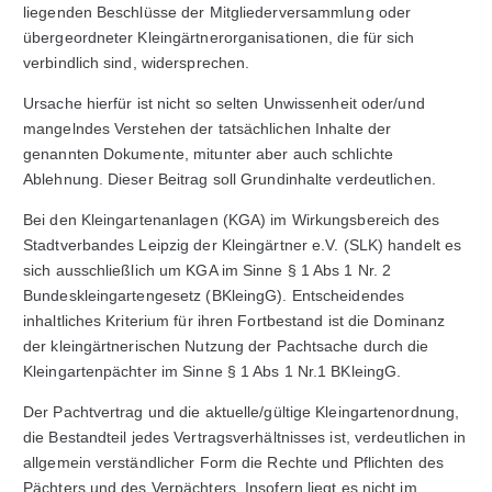
liegenden Beschlüsse der Mitgliederversammlung oder
übergeordneter Kleingärtnerorganisationen, die für sich
verbindlich sind, widersprechen.
Ursache hierfür ist nicht so selten Unwissenheit oder/und
mangelndes Verstehen der tatsächlichen Inhalte der
genannten Dokumente, mitunter aber auch schlichte
Ablehnung. Dieser Beitrag soll Grundinhalte verdeutlichen.
Bei den Kleingartenanlagen (KGA) im Wirkungsbereich des
Stadtverbandes Leipzig der Kleingärtner e.V. (SLK) handelt es
sich ausschließlich um KGA im Sinne § 1 Abs 1 Nr. 2
Bundeskleingartengesetz (BKleingG). Entscheidendes
inhaltliches Kriterium für ihren Fortbestand ist die Dominanz
der kleingärtnerischen Nutzung der Pachtsache durch die
Kleingartenpächter im Sinne § 1 Abs 1 Nr.1 BKleingG.
Der Pachtvertrag und die aktuelle/gültige Kleingartenordnung,
die Bestandteil jedes Vertragsverhältnisses ist, verdeutlichen in
allgemein verständlicher Form die Rechte und Pflichten des
Pächters und des Verpächters. Insofern liegt es nicht im