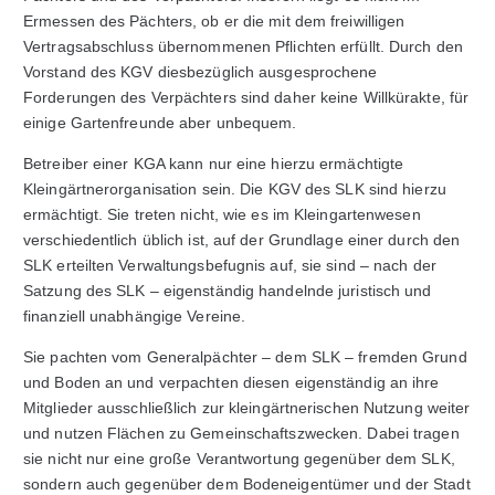
Ermessen des Pächters, ob er die mit dem freiwilligen
Vertragsabschluss übernommenen Pflichten erfüllt. Durch den
Vorstand des KGV diesbezüglich ausgesprochene
Forderungen des Verpächters sind daher keine Willkürakte, für
einige Gartenfreunde aber unbequem.
Betreiber einer KGA kann nur eine hierzu ermächtigte
Kleingärtnerorganisation sein. Die KGV des SLK sind hierzu
ermächtigt. Sie treten nicht, wie es im Kleingartenwesen
verschiedentlich üblich ist, auf der Grundlage einer durch den
SLK erteilten Verwaltungsbefugnis auf, sie sind – nach der
Satzung des SLK – eigenständig handelnde juristisch und
finanziell unabhängige Vereine.
Sie pachten vom Generalpächter – dem SLK – fremden Grund
und Boden an und verpachten diesen eigenständig an ihre
Mitglieder ausschließlich zur kleingärtnerischen Nutzung weiter
und nutzen Flächen zu Gemeinschaftszwecken. Dabei tragen
sie nicht nur eine große Verantwortung gegenüber dem SLK,
sondern auch gegenüber dem Bodeneigentümer und der Stadt