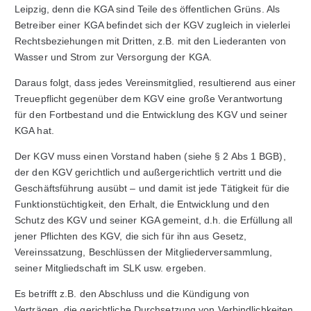
Leipzig, denn die KGA sind Teile des öffentlichen Grüns. Als
Betreiber einer KGA befindet sich der KGV zugleich in vielerlei
Rechtsbeziehungen mit Dritten, z.B. mit den Liederanten von
Wasser und Strom zur Versorgung der KGA.
Daraus folgt, dass jedes Vereinsmitglied, resultierend aus einer
Treuepflicht gegenüber dem KGV eine große Verantwortung
für den Fortbestand und die Entwicklung des KGV und seiner
KGA hat.
Der KGV muss einen Vorstand haben (siehe § 2 Abs 1 BGB),
der den KGV gerichtlich und außergerichtlich vertritt und die
Geschäftsführung ausübt – und damit ist jede Tätigkeit für die
Funktionstüchtigkeit, den Erhalt, die Entwicklung und den
Schutz des KGV und seiner KGA gemeint, d.h. die Erfüllung all
jener Pflichten des KGV, die sich für ihn aus Gesetz,
Vereinssatzung, Beschlüssen der Mitgliederversammlung,
seiner Mitgliedschaft im SLK usw. ergeben.
Es betrifft z.B. den Abschluss und die Kündigung von
Verträgen, die gerichtliche Durchsetzung von Verbindlichkeiten