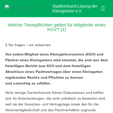
Zum
Hau
Stadtverband Leipzig der
Inhalt
Kleingärtner e.V.
springen
Welche Treuepflichten gelten für Mitglieder eines
KGV? (1)
§ Sie fragen – wir antworten
Von jedem Mitglied eines Kleingärtnervereins (KGV) und
Pächter eines Kleingartens wird erwartet, die sich aus dem
freiwilligen Beitritt zum KGV und dem freiwilligen
Abschluss eines Pachtvertrages über einen Kleingarten
ergebenden Rechte und Pflichten zu kennen
und umsichtig zu erfüllen.
Nicht wenige Gartenfreunde führen Diskussionen und treffen
sich für Entscheidungen, die nicht unkritisch zu bewerten sind,
weil sie der Gesetzes- und Vertragslage sowie den für die
Vereinsmitgliedschaft und das Pachtverhältnis zugrunde