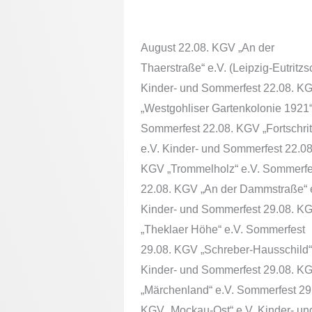
Vereinen auf einem Bl
August 22.08. KGV „An der
Thaerstraße“ e.V. (Leipzig-Eutritzs
Kinder- und Sommerfest 22.08. K
„Westgohliser Gartenkolonie 1921“
Sommerfest 22.08. KGV „Fortschrit
e.V. Kinder- und Sommerfest 22.08
KGV „Trommelholz“ e.V. Sommerfe
22.08. KGV „An der Dammstraße“ 
Kinder- und Sommerfest 29.08. K
„Theklaer Höhe“ e.V. Sommerfest
29.08. KGV „Schreber-Hausschild“
Kinder- und Sommerfest 29.08. K
„Märchenland“ e.V. Sommerfest 29
KGV „Mockau-Ost“ e.V. Kinder- un