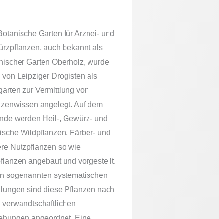
und zum Feiern
Botanische Garten für Arznei- und
rzpflanzen, auch bekannt als
nischer Garten Oberholz, wurde
 von Leipziger Drogisten als
garten zur Vermittlung von
nzenwissen angelegt. Auf dem
nde werden Heil-, Gewürz- und
ische Wildpflanzen, Färber- und
ere Nutzpflanzen so wie
pflanzen angebaut und vorgestellt.
en sogenannten systematischen
ilungen sind diese Pflanzen nach
n verwandtschaftlichen
ehungen angeordnet. Eine