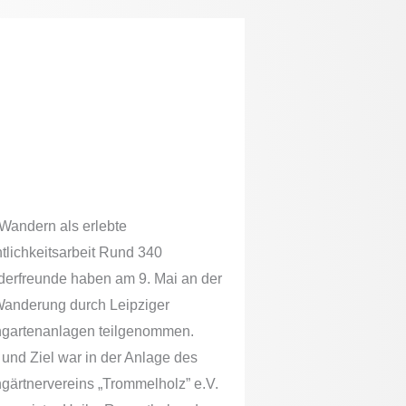
 Mai – 21. Wanderung
ch Leipziger
eingartenanlagen
Wandern als erlebte
ntlichkeitsarbeit Rund 340
erfreunde haben am 9. Mai an der
Wanderung durch Leipziger
ngartenanlagen teilgenommen.
 und Ziel war in der Anlage des
ngärtnervereins „Trommelholz” e.V.