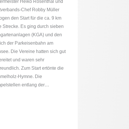
ermeister Heiko Rosenthal und
tverbands-Chef Robby Müller
ogen den Start für die ca. 9 km
e Strecke. Es ging durch sieben
ngartenanlagen (KGA) und den
ich der Parkeisenbahn am
see. Die Vereine hatten sich gut
ereitet und waren sehr
reundlich. Zum Start ertönte die
melholz-Hymne. Die
pelstellen entlang der…
Jahre sind ein guter