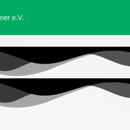
ner e.V.