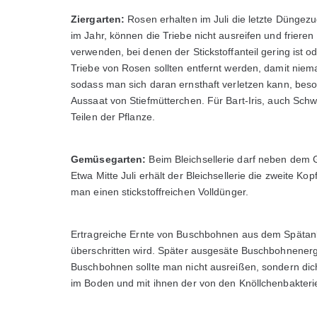
Ziergarten:
Rosen erhalten im Juli die letzte Düngezu
im Jahr, können die Triebe nicht ausreifen und frieren
verwenden, bei denen der Stickstoffanteil gering is
Triebe von Rosen sollten entfernt werden, damit niem
sodass man sich daran ernsthaft verletzen kann, beson
Aussaat von Stiefmütterchen. Für Bart-Iris, auch Schwer
Teilen der Pflanze.
Gemüsegarten:
Beim Bleichsellerie darf neben dem 
Etwa Mitte Juli erhält der Bleichsellerie die zweite K
man einen stickstoffreichen Volldünger.
Ertragreiche Ernte von Buschbohnen aus dem Spätanba
überschritten wird. Später ausgesäte Buschbohnenerge
Buschbohnen sollte man nicht ausreißen, sondern dic
im Boden und mit ihnen der von den Knöllchenbakterie