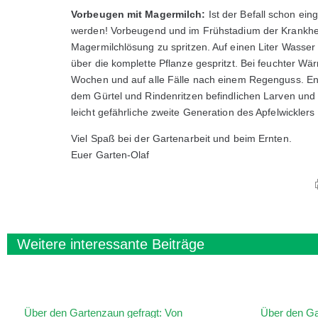
Vorbeugen mit Magermilch:
Ist der Befall schon ein
werden! Vorbeugend und im Frühstadium der Krankheit
Magermilchlösung zu spritzen. Auf einen Liter Wasse
über die komplette Pflanze gespritzt. Bei feuchter Wä
Wochen und auf alle Fälle nach einem Regenguss. Ende 
dem Gürtel und Rindenritzen befindlichen Larven und
leicht gefährliche zweite Generation des Apfelwicklers
Viel Spaß bei der Gartenarbeit und beim Ernten.
Euer Garten-Olaf
Weitere interessante Beiträge
Über den Gartenzaun gefragt: Von
Über den Gar