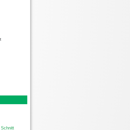
t
 Schnitt