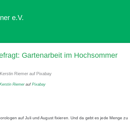
ner e.V.
efragt: Gartenarbeit im Hochsommer
Kerstin Riemer
auf
Pixabay
rologen auf Juli und August fixieren. Und da gebt es jede Menge zu