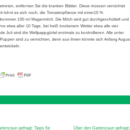
getreten, entfernen Sie die kranken Blätter. Diese müssen vernichtet
 lohnt es sich noch, die Tomatenpflanze mit einer10 %
r kommen 100 ml Magermilch. Die Milch wird gut durchgeschüttelt und
rme etwa aller 10 Tage, bei heiß trockenem Wetter etwa alle vier
Juli sind die Wellpappgürtel erstmals zu kontrollieren. Alle unter
 Puppen sind zu vernichten, denn aus ihnen könnte sich Anfang Augus
 entwickeln.
tenzaun gefragt: Tipps für
Über den Gartenzaun gefragt: