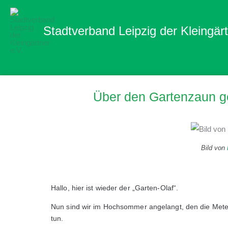
Zum
Inhalt
Stadtverband Leipzig der Kleingärt
springen
Über den Gartenzaun g
Bild von
Hallo, hier ist wieder der „Garten-Olaf“.
Nun sind wir im Hochsommer angelangt, den die Meteo
tun.