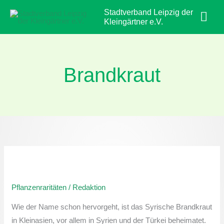
Zum
Hau
Stadtverband Leipzig der
Inhalt
Kleingärtner e.V.
springen
Brandkraut
Pflanzenraritäten:
Syrisches
Pflanzenraritäten
/
Redaktion
Brandkraut
Wie der Name schon hervorgeht, ist das Syrische Brandkraut
in Kleinasien, vor allem in Syrien und der Türkei beheimatet.