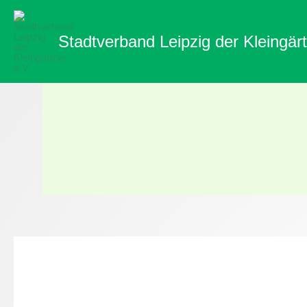
Zum
Inhalt
Stadtverband Leipzig der Kleingärt
springen
NABU