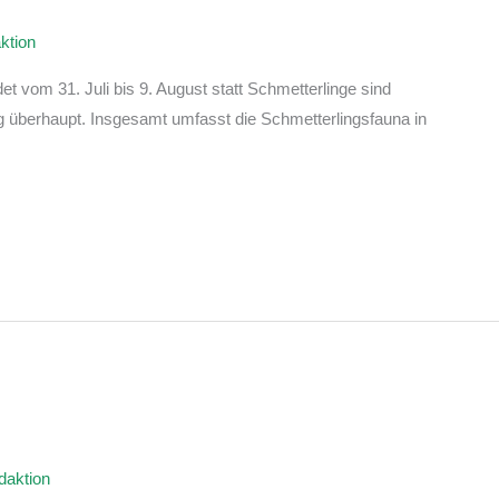
ktion
t vom 31. Juli bis 9. August statt Schmetterlinge sind
g überhaupt. Insgesamt umfasst die Schmetterlingsfauna in
daktion