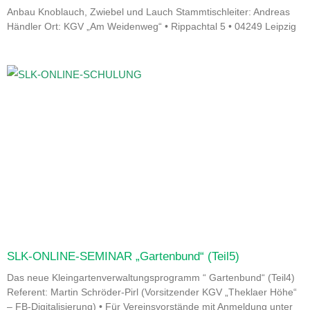
Anbau Knoblauch, Zwiebel und Lauch Stammtischleiter: Andreas
Händler Ort: KGV „Am Weidenweg“ • Rippachtal 5 • 04249 Leipzig
SLK-ONLINE-SEMINAR „Gartenbund“ (Teil5)
Das neue Kleingartenverwaltungsprogramm “ Gartenbund“ (Teil4)
Referent: Martin Schröder-Pirl (Vorsitzender KGV „Theklaer Höhe“
– FB-Digitalisierung) • Für Vereinsvorstände mit Anmeldung unter