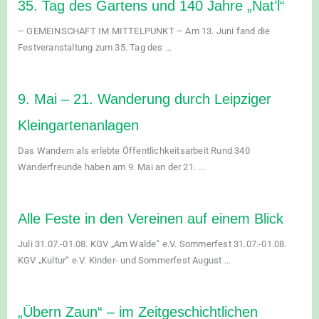
35. Tag des Gartens und 140 Jahre „Nat’l“
– GEMEINSCHAFT IM MITTELPUNKT – Am 13. Juni fand die
Festveranstaltung zum 35. Tag des ...
9. Mai – 21. Wanderung durch Leipziger
Kleingartenanlagen
Das Wandern als erlebte Öffentlichkeitsarbeit Rund 340
Wanderfreunde haben am 9. Mai an der 21. ...
Alle Feste in den Vereinen auf einem Blick
Juli 31.07.-01.08. KGV „Am Walde“ e.V. Sommerfest 31.07.-01.08.
KGV „Kultur“ e.V. Kinder- und Sommerfest August ...
„Übern Zaun“ – im Zeitgeschichtlichen