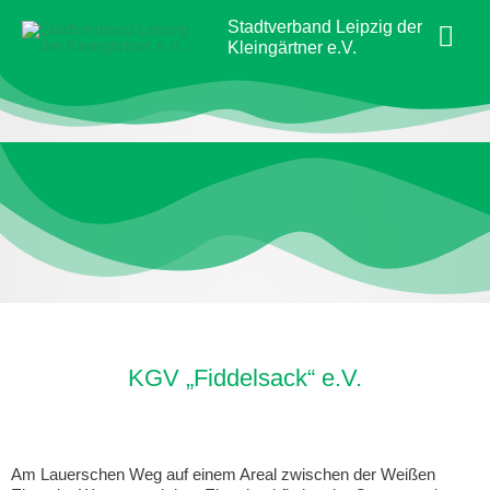
Zum
Hau
Stadtverband Leipzig der
Inhalt
Kleingärtner e.V.
springen
KGV „Fiddelsack“ e.V.
Am Lauerschen Weg auf einem Areal zwischen der Weißen