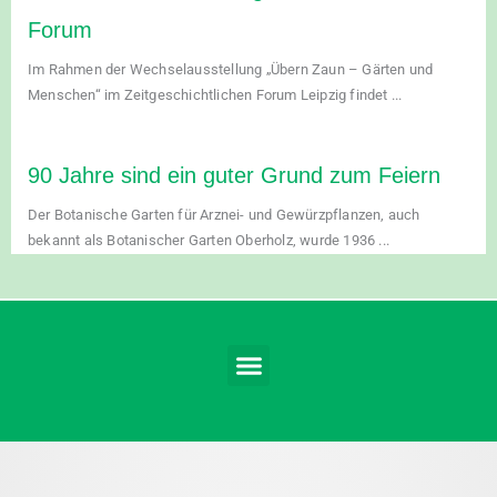
Forum
Im Rahmen der Wechselausstellung „Übern Zaun – Gärten und
Menschen“ im Zeitgeschichtlichen Forum Leipzig findet ...
90 Jahre sind ein guter Grund zum Feiern
Der Botanische Garten für Arznei- und Gewürzpflanzen, auch
bekannt als Botanischer Garten Oberholz, wurde 1936 ...
Menü