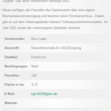
Ziegelei. Das erste Vereinsheim entstand 1922.
Heute verfügen alle Parzellen des Gartenverein über eine eigene
Brunnenwasserversorgung und besitzen einen Stromanschluss. Zudem
gibt es auf dem Vereinsgelände mehrere Trinkwasserentnahmestellen. Im
Jahr 2021 wurde der vereinseigene Spielplatz erneuert.
Vorsitzender:
Rico Leder
Anschrift:
Mosenthinstraße 5 • 04129 Leipzig
Stadtteil:
Eutritzsch
Bezirksgruppe:
Nord
Parzellen:
134
Fläche in ha:
3,73
E-Mail:
kgv1923@gmx.de
Website: