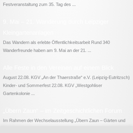
Festveranstaltung zum 35. Tag des ...
9. Mai – 21. Wanderung durch Leipziger
Kleingartenanlagen
Das Wandern als erlebte Öffentlichkeitsarbeit Rund 340
Wanderfreunde haben am 9. Mai an der 21. ...
Alle Feste in den Vereinen auf einem Blick
August 22.08. KGV „An der Thaerstraße“ e.V. (Leipzig-Eutritzsch)
Kinder- und Sommerfest 22.08. KGV „Westgohliser
Gartenkolonie ...
„Übern Zaun“ – im Zeitgeschichtlichen Forum
Im Rahmen der Wechselausstellung „Übern Zaun – Gärten und
Menschen“ im Zeitgeschichtlichen Forum Leipzig findet ...