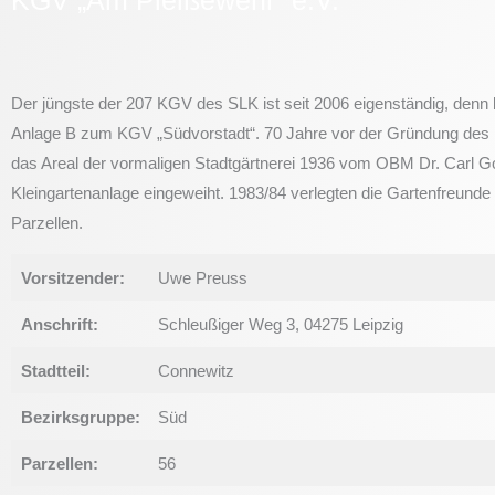
Der jüngste der 207 KGV des SLK ist seit 2006 eigenständig, denn 
Anlage B zum KGV „Südvorstadt“. 70 Jahre vor der Gründung de
das Areal der vormaligen Stadtgärtnerei 1936 vom OBM Dr. Carl Go
Kleingartenanlage eingeweiht. 1983/84 verlegten die Gartenfreunde
Parzellen.
Vorsitzender:
Uwe Preuss
Anschrift:
Schleußiger Weg 3, 04275 Leipzig
Stadtteil:
Connewitz
Bezirksgruppe:
Süd
Parzellen:
56