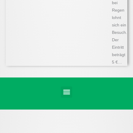
bei
Regen
lohnt
sich ein
Besuch.
Der
Eintritt
beträgt
5 €…
Menü