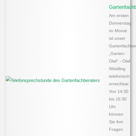
Gartenfachb
Am ersten
Donnerstag
im Monat
ist unser
Gartenfachbe
„Garten-
Olaf“ - Olaf
Weidling
telefonisch
erreichbar.
Von 14:30
bis 16:30
Uhr
können
Sie ihm
Fragen