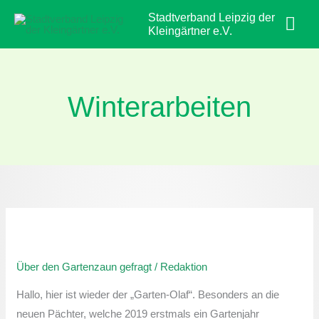
Zum
Hau
Stadtverband Leipzig der
Inhalt
Kleingärtner e.V.
springen
Winterarbeiten
Über
den
Über den Gartenzaun gefragt
/
Redaktion
Gartenzaun
gefragt:
Hallo, hier ist wieder der „Garten-Olaf“. Besonders an die
Ziergräser
neuen Pächter, welche 2019 erstmals ein Gartenjahr