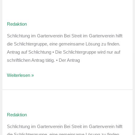
Sprechstunde
der
Redaktion
Schlichtergruppe
Schlichtung im Gartenverein Bei Streit im Gartenverein hilft
die Schlichtergruppe, eine gemeinsame Lösung zu finden.
Antrag auf Schlichtung • Die Schlichtergruppe wird nur auf
schriftlichen Antrag tätig. • Der Antrag
Weiterlesen »
Sprechstunde
der
Redaktion
Schlichtergruppe
Schlichtung im Gartenverein Bei Streit im Gartenverein hilft
die Schlichtergruppe, eine gemeinsame Lösung zu finden.