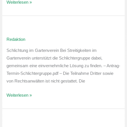
Weiterlesen »
Sprechstunde
der
Redaktion
Schlichtergruppe
Schlichtung im Gartenverein Bei Streitigkeiten im
Gartenverein unterstützt die Schlichtergruppe dabei,
gemeinsam eine einvernehmliche Lösung zu finden. – Antrag-
Termin-Schlichtergruppe.pdf – Die Teilnahme Dritter sowie
von Rechtsanwälten ist nicht gestattet. Die
Weiterlesen »
Sprechstunde
der