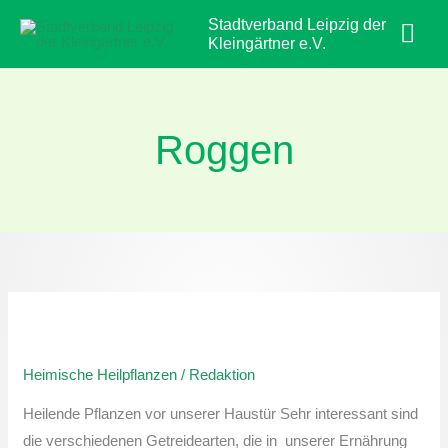
Zum
Hau
Stadtverband Leipzig der
Inhalt
Kleingärtner e.V.
springen
Roggen
Heimische
Heilpflanzen:
Heimische Heilpflanzen
/
Redaktion
Roggen
Heilende Pflanzen vor unserer Haustür Sehr interessant sind
die verschiedenen Getreidearten, die in unserer Ernährung