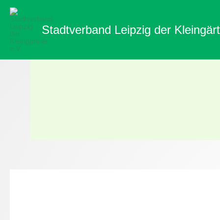
Zum
Inhalt
Stadtverband Leipzig der Kleingärt
springen
Über