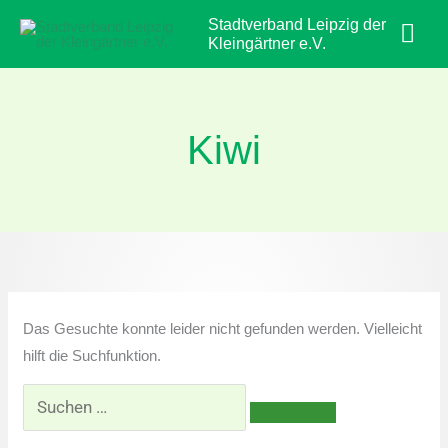
Zum
Hau
Stadtverband Leipzig der
Inhalt
Kleingärtner e.V.
springen
Kiwi
Suchen
nach:
Das Gesuchte konnte leider nicht gefunden werden. Vielleicht
hilft die Suchfunktion.