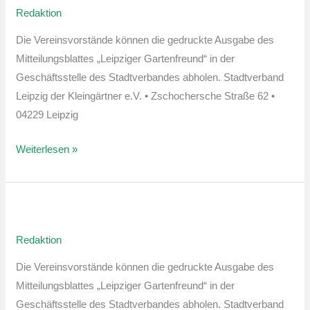
Redaktion
Mai-
Ausgabe
Die Vereinsvorstände können die gedruckte Ausgabe des
Mitteilungsblattes „Leipziger Gartenfreund“ in der
Geschäftsstelle des Stadtverbandes abholen. Stadtverband
Leipzig der Kleingärtner e.V. • Zschochersche Straße 62 •
04229 Leipzig
Weiterlesen »
Leipziger
Gartenfreund
Redaktion
April-
Ausgabe
Die Vereinsvorstände können die gedruckte Ausgabe des
Mitteilungsblattes „Leipziger Gartenfreund“ in der
Geschäftsstelle des Stadtverbandes abholen. Stadtverband