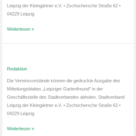
Leipzig der Kleingärtner e.V. • Zschochersche Straße 62 •
04229 Leipzig
Weiterlesen »
Leipziger
Gartenfreund
Redaktion
März-
Ausgabe
Die Vereinsvorstände können die gedruckte Ausgabe des
Mitteilungsblattes „Leipziger Gartenfreund“ in der
Geschäftsstelle des Stadtverbandes abholen. Stadtverband
Leipzig der Kleingärtner e.V. • Zschochersche Straße 62 •
04229 Leipzig
Weiterlesen »