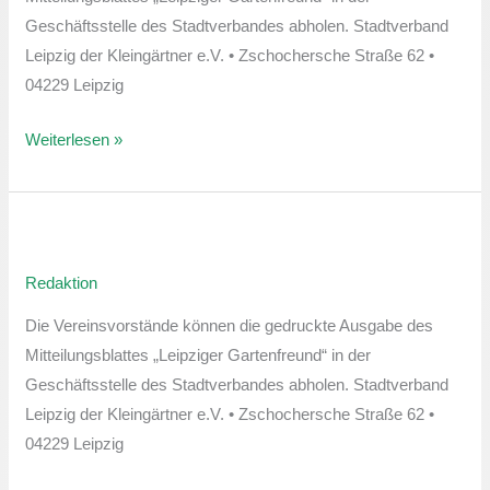
Geschäftsstelle des Stadtverbandes abholen. Stadtverband
Leipzig der Kleingärtner e.V. • Zschochersche Straße 62 •
04229 Leipzig
Weiterlesen »
Leipziger
Gartenfreund
Redaktion
Juli-
Ausgabe
Die Vereinsvorstände können die gedruckte Ausgabe des
Mitteilungsblattes „Leipziger Gartenfreund“ in der
Geschäftsstelle des Stadtverbandes abholen. Stadtverband
Leipzig der Kleingärtner e.V. • Zschochersche Straße 62 •
04229 Leipzig