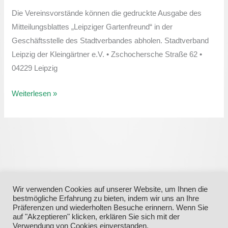
Januar-
Die Vereinsvorstände können die gedruckte Ausgabe des
Ausgabe
Mitteilungsblattes „Leipziger Gartenfreund“ in der
Geschäftsstelle des Stadtverbandes abholen. Stadtverband
Leipzig der Kleingärtner e.V. • Zschochersche Straße 62 •
04229 Leipzig
Weiterlesen »
Wir verwenden Cookies auf unserer Website, um Ihnen die
bestmögliche Erfahrung zu bieten, indem wir uns an Ihre
Präferenzen und wiederholten Besuche erinnern. Wenn Sie
auf "Akzeptieren" klicken, erklären Sie sich mit der
Verwendung von Cookies einverstanden.