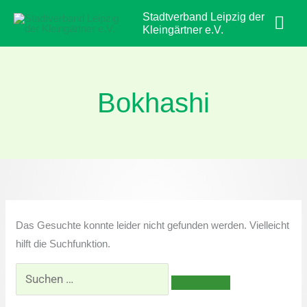
Zum
Hau
Stadtverband Leipzig der
Inhalt
Kleingärtner e.V.
springen
Bokhashi
Suchen
nach:
Das Gesuchte konnte leider nicht gefunden werden. Vielleicht
hilft die Suchfunktion.