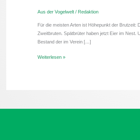
der
Aus der Vogelwelt
/
Redaktion
Vogelwelt:
Bluthänfling
Für die meisten Arten ist Höhepunkt der Brutzeit: 
Zweitbruten. Spätbrüter haben jetzt Eier im Nest.
Bestand der im Verein […]
Weiterlesen »