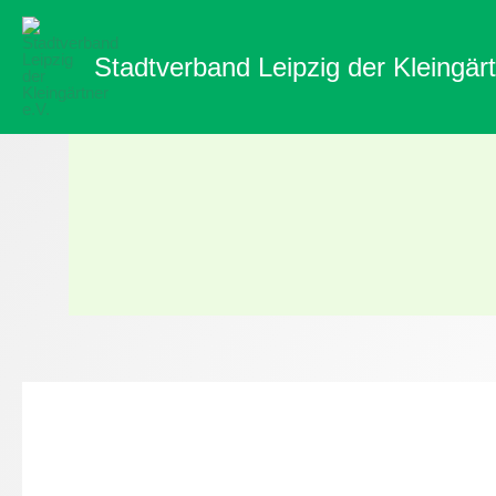
Zum
Inhalt
Stadtverband Leipzig der Kleingärt
springen
Aus