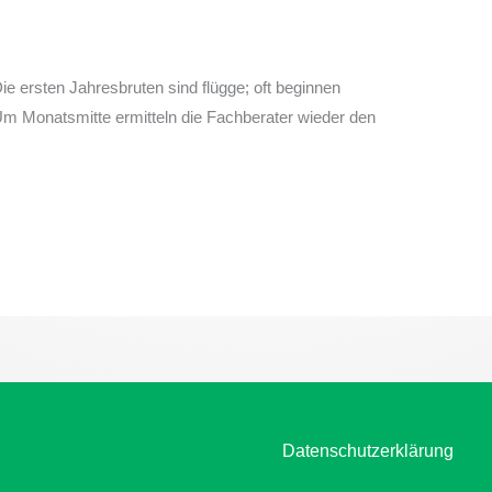
Die ersten Jahresbruten sind flügge; oft beginnen
 Um Monatsmitte ermitteln die Fachberater wieder den
Datenschutzerklärung