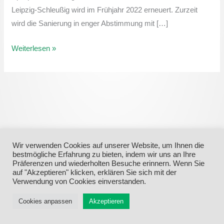
Dammstraße“
Leipzig-Schleußig wird im Frühjahr 2022 erneuert. Zurzeit
wird
wird die Sanierung in enger Abstimmung mit […]
erneuert
Weiterlesen »
Wir verwenden Cookies auf unserer Website, um Ihnen die
bestmögliche Erfahrung zu bieten, indem wir uns an Ihre
Präferenzen und wiederholten Besuche erinnern. Wenn Sie
auf "Akzeptieren" klicken, erklären Sie sich mit der
Verwendung von Cookies einverstanden.
Menü
Cookies anpassen
Akzeptieren