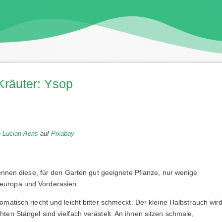
Kräuter: Ysop
n
Lucian Aeris
auf
Pixabay
kennen diese, für den Garten gut geeignete Pflanze, nur wenige
europa und Vorderasien.
omatisch riecht und leicht bitter schmeckt. Der kleine Halbstrauch wir
ten Stängel sind vielfach verästelt. An ihnen sitzen schmale,