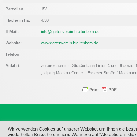
Parzellen:
158
Fläche in ha:
4,38
E-Mail:
info@gartenverein-breitenborn.de
Website:
www.gartenverein-breitenborn.de
Telefon:
Anfahrt:
Zu erreichen mit: Straßenbahn Linien
1
und
9
sowie B
„Leipzig-Mockau-Center – Essener Straße / Mockauer
Wir verwenden Cookies auf unserer Website, um Ihnen die bestmö
wiederholten Besuche erinnern. Wenn Sie auf "Akzeptieren" klic