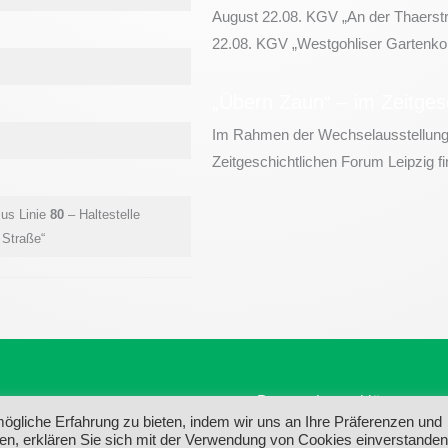
August 22.08. KGV „An der Thaerstr
22.08. KGV „Westgohliser Gartenkolo
„Übern Zaun“ – im Zeitges
Im Rahmen der Wechselausstellung
Zeitgeschichtlichen Forum Leipzig fin
us Linie
80
– Haltestelle
 Straße“
Datenschutzerklärung
gliche Erfahrung zu bieten, indem wir uns an Ihre Präferenzen und
ken, erklären Sie sich mit der Verwendung von Cookies einverstanden