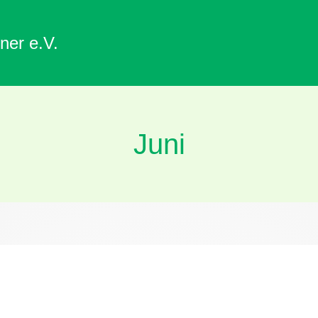
ner e.V.
Juni