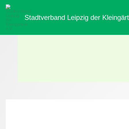
Zum
Inhalt
Stadtverband Leipzig der Kleingärt
springen
Über