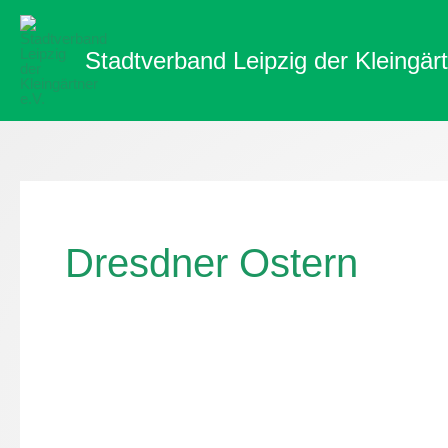
Zum
Inhalt
Stadtverband Leipzig der Kleingärt
springen
Dresdner Ostern
DRESDNER