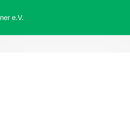
ner e.V.