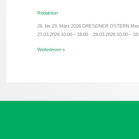
OSTERN
Redaktion
–
mit
26. bis 29. März 2026 DRESDNER OSTERN Mess
Internationaler
27.03.2026 10:00 – 18:00 28.03.2026 10:00 – 18
Orchideenwelt
Weiterlesen »