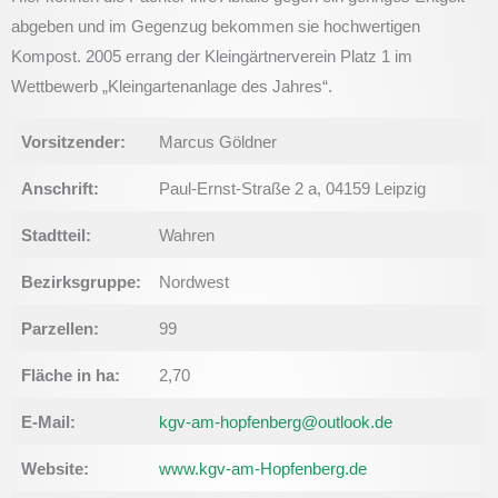
abgeben und im Gegenzug bekommen sie hochwertigen
Kompost. 2005 errang der Kleingärtnerverein Platz 1 im
Wettbewerb „Kleingartenanlage des Jahres“.
Vorsitzender:
Marcus Göldner
Anschrift:
Paul-Ernst-Straße 2 a, 04159 Leipzig
Stadtteil:
Wahren
Bezirksgruppe:
Nordwest
Parzellen:
99
Fläche in ha:
2,70
E-Mail:
kgv-am-hopfenberg@outlook.de
Website:
www.kgv-am-Hopfenberg.de