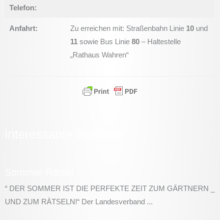
Telefon:
Anfahrt:
Zu erreichen mit: Straßenbahn Linie
10
und
11
sowie Bus Linie
80
– Haltestelle
„Rathaus Wahren“
interessante Beiträge
Sommer-Rätsel
“ DER SOMMER IST DIE PERFEKTE ZEIT ZUM GÄRTNERN _
UND ZUM RÄTSELN!“ Der Landesverband ...