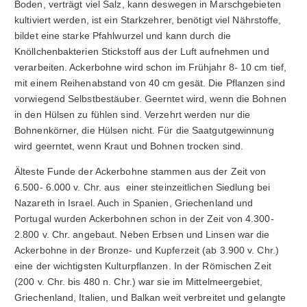
Boden, verträgt viel Salz, kann deswegen in Marschgebieten
kultiviert werden, ist ein Starkzehrer, benötigt viel Nährstoffe,
bildet eine starke Pfahlwurzel und kann durch die
Knöllchenbakterien Stickstoff aus der Luft aufnehmen und
verarbeiten. Ackerbohne wird schon im Frühjahr 8- 10 cm tief,
mit einem Reihenabstand von 40 cm gesät. Die Pflanzen sind
vorwiegend Selbstbestäuber. Geerntet wird, wenn die Bohnen
in den Hülsen zu fühlen sind. Verzehrt werden nur die
Bohnenkörner, die Hülsen nicht. Für die Saatgutgewinnung
wird geerntet, wenn Kraut und Bohnen trocken sind.
Älteste Funde der Ackerbohne stammen aus der Zeit von
6.500- 6.000 v. Chr. aus einer steinzeitlichen Siedlung bei
Nazareth in Israel. Auch in Spanien, Griechenland und
Portugal wurden Ackerbohnen schon in der Zeit von 4.300-
2.800 v. Chr. angebaut. Neben Erbsen und Linsen war die
Ackerbohne in der Bronze- und Kupferzeit (ab 3.900 v. Chr.)
eine der wichtigsten Kulturpflanzen. In der Römischen Zeit
(200 v. Chr. bis 480 n. Chr.) war sie im Mittelmeergebiet,
Griechenland, Italien, und Balkan weit verbreitet und gelangte