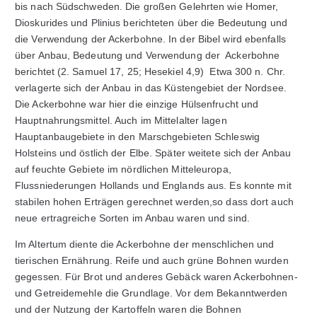
bis nach Südschweden. Die großen Gelehrten wie Homer,
Dioskurides und Plinius berichteten über die Bedeutung und
die Verwendung der Ackerbohne. In der Bibel wird ebenfalls
über Anbau, Bedeutung und Verwendung der Ackerbohne
berichtet (2. Samuel 17, 25; Hesekiel 4,9) Etwa 300 n. Chr.
verlagerte sich der Anbau in das Küstengebiet der Nordsee.
Die Ackerbohne war hier die einzige Hülsenfrucht und
Hauptnahrungsmittel. Auch im Mittelalter lagen
Hauptanbaugebiete in den Marschgebieten Schleswig
Holsteins und östlich der Elbe. Später weitete sich der Anbau
auf feuchte Gebiete im nördlichen Mitteleuropa,
Flussniederungen Hollands und Englands aus. Es konnte mit
stabilen hohen Erträgen gerechnet werden,so dass dort auch
neue ertragreiche Sorten im Anbau waren und sind.
Im Altertum diente die Ackerbohne der menschlichen und
tierischen Ernährung. Reife und auch grüne Bohnen wurden
gegessen. Für Brot und anderes Gebäck waren Ackerbohnen-
und Getreidemehle die Grundlage. Vor dem Bekanntwerden
und der Nutzung der Kartoffeln waren die Bohnen