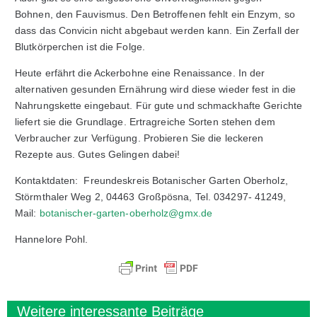
Bohnen, den Fauvismus. Den Betroffenen fehlt ein Enzym, so
dass das Convicin nicht abgebaut werden kann. Ein Zerfall der
Blutkörperchen ist die Folge.
Heute erfährt die Ackerbohne eine Renaissance. In der
alternativen gesunden Ernährung wird diese wieder fest in die
Nahrungskette eingebaut. Für gute und schmackhafte Gerichte
liefert sie die Grundlage. Ertragreiche Sorten stehen dem
Verbraucher zur Verfügung. Probieren Sie die leckeren
Rezepte aus. Gutes Gelingen dabei!
Kontaktdaten: Freundeskreis Botanischer Garten Oberholz,
Störmthaler Weg 2, 04463 Großpösna, Tel. 034297- 41249,
Mail:
botanischer-garten-oberholz@gmx.de
Hannelore Pohl.
Weitere interessante Beiträge