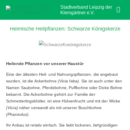
Zum
Hau
Stadtverband Leipzig der
Inhalt
Kleingärtner e.V.
springen
Heimische Heilpflanzen: Schwarze Königskerze
Heilende Pflanzen vor unserer Haustür
Eine der ältesten Heil- und Nahrungspflanzen, die angebaut
wurden, ist die Ackerbohne
(Vicia faba).
Sie ist auch unter den
Namen Saubohne, Pferdebohne, Puffbohne oder Dicke Bohne
bekannt. Die Ackerbohne gehört zur Familie der
Schmetterlingsblütler, ist eine Hülsenfrucht und mit der Wicke
(Vicia)
näher verwandt als mit unserer Buschbohne
(Phaseolus)
.
Ihr Anbau ist relativ einfach. Sie liebt lockeren, tiefgründigen