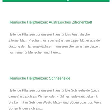
Heimische Heilpflanzen: Australisches Zitronenblatt
Heilende Pflanzen vor unserer Haustür Das Australische
Zitronenblatt (Plectranthus species) ist ein Lippenblütler aus der
Gattung der Harfengewächse. In unseren Breiten ist sie derzeit
noch eine für Menschen und Tiere…
Heimische Heilpflanzen: Schneeheide
Heilende Pflanzen vor unserer Haustür Die Schneeheide (Erica
carnea) ist auch als Winter- oder Frühlingsheidekraut bekannt.
Sie kommt in Gebirgen West-, Mittel- und Südeuropas vor. Viele
Sorten finden sich als…