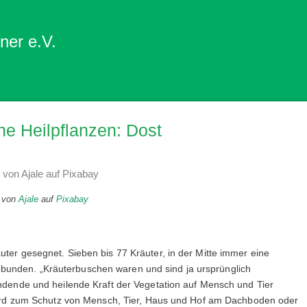
ner e.V.
e Heilpflanzen: Dost
d von
Ajale
auf
Pixabay
er gesegnet. Sieben bis 77 Kräuter, in der Mitte immer eine
nden. „Kräuterbuschen waren und sind ja ursprünglich
ndende und heilende Kraft der Vegetation auf Mensch und Tier
wird zum Schutz von Mensch, Tier, Haus und Hof am Dachboden oder