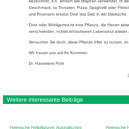
bezeichnet, d.h. ähnlich wie Majoran verwendet. In d
Geschmack, so Tomaten, Pizza, Spaghetti oder Fleisc
und Rosmarin ersetzt Dost das Salz in der Diätküche.
Dost oder Wohlgemut ist eine Pflanze, die Hexen abw
verschwinden, richtet erloschenen Lebensmut wieder 
Versuchen Sie doch, diese Pflanze öfter zu nutzen, im 
Wir freuen uns auf Ihr Kommen.
Dr. Hannelore Pohl
Weitere interessante Beiträge
Heimische Heilpflanzen: Australisches
Heimische H